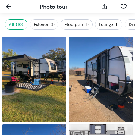
Photo tour
All (10)
Exterior (3)
Floorplan (1)
Lounge (1)
Din